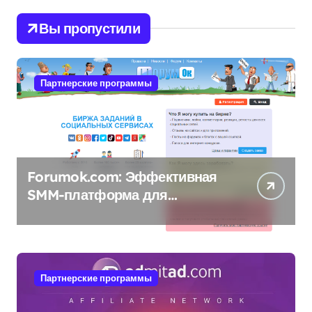
Вы пропустили
Партнерские программы
Forumok.com: Эффективная
SMM-платформа для
продвижения в социальных
сетях
Партнерские программы