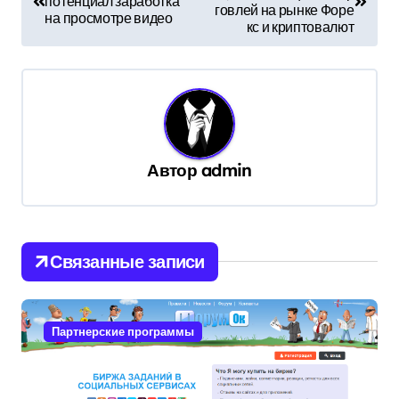
потенциал заработка
говлей на рынке Форе
на просмотре видео
кс и криптовалют
Автор
admin
Связанные записи
Партнерские программы