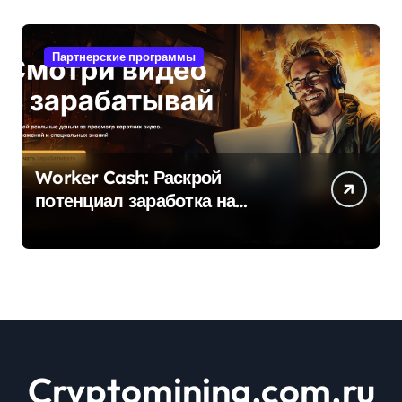
Партнерские программы
Worker Cash: Раскрой
потенциал заработка на
просмотре видео
Cryptomining.com.ru